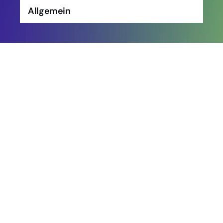
Allgemein