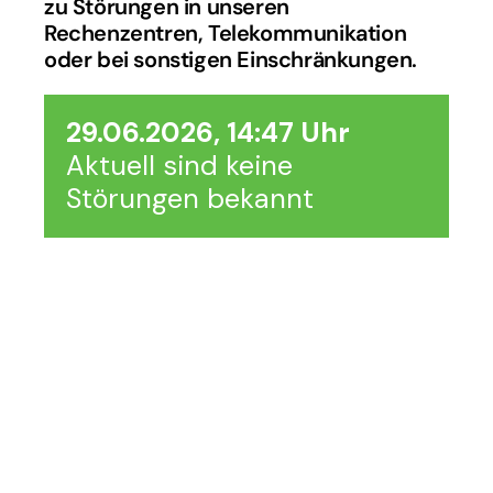
zu Störungen in unseren 
Rechenzentren, Telekommunikation 
oder bei sonstigen Einschränkungen.
Notfallansage
Im Falle eines größeren Problems 
schalten wir sowohl auf der Support 
Hotline als auch der Notfallnummer eine 
Notfallansage. Wenn Sie diese hören, 
dann ist die Behebung des Problems 