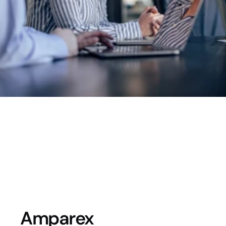
Kostenübernahmen.
Demo buchen
Amparex 