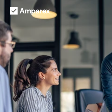
Amparex für Hörakustiker
I
c
h
w
e
i
ß
,
w
a
s
g
u
t
e
n
S
e
r
v
i
c
e
a
u
s
m
a
c
h
t
.
A
m
p
a
r
e
x
a
u
c
h
.
Die Software Amparex für Hörakustiker 
kennt alle Verträge und 