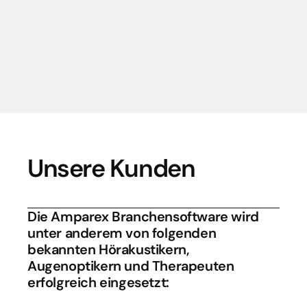
Betriebssystem
Mind. Windows 10
Mind. macOS 10.12
Unsere Kunden
Die Amparex Branchensoftware wird 
unter anderem von folgenden 
bekannten Hörakustikern, 
Augenoptikern und Therapeuten 
erfolgreich eingesetzt: